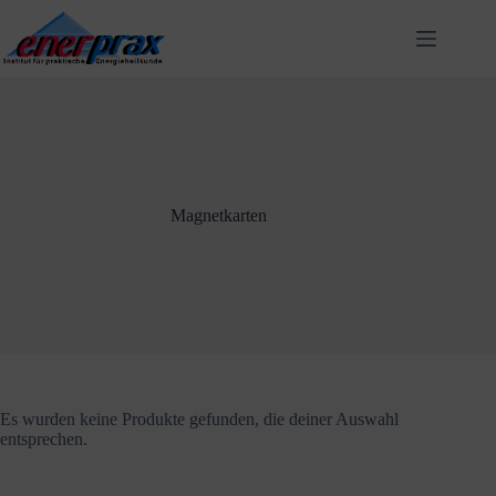
Zum
Inhalt
springen
Magnetkarten
Es wurden keine Produkte gefunden, die deiner Auswahl
entsprechen.