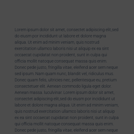
Lorem ipsum dolor sit amet, consectet adipiscing elit,sed
do eiusm por incididunt ut labore et dolore magna
aliqua. Ut enim ad minim veniam, quis nostrud
exercitation ullamco laboris nisi ut aliquip ex ea sint
occaecat cupidatat non proident, sunt in culpa qui
officia mollit natoque consequat massa quis enim.
Donec pede justo, fringilla vitae, eleifend acer sem neque
sed ipsum. Nam quam nunc, blandit vel, ridiculus mus.
Donec quam felis, ultricies nec, pellentesque eu, pretium
consectetuer elit. Aenean commodo ligula eget dolor.
Aenean massa. luculvinar. Lorem ipsum dolor sit amet,
consectet adipiscing elit,sed do eiusm por incididunt ut
labore et dolore magna aliqua. Ut enim ad minim veniam,
quis nostrud exercitation ullamco laboris nisi ut aliquip
ex ea sint occaecat cupidatat non proident, sunt in culpa
qui officia mollit natoque consequat massa quis enim.
Donec pede justo, fringilla vitae, eleifend acer sem neque