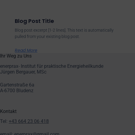
Blog Post Title
Blog post excerpt [1-2 lines]. This text is automatically
pulled from your existing blog post.
Read More
Ihr Weg zu Uns
enerprax- Institut für praktische Energieheilkunde
Jürgen Bergauer, MSc
Gartenstraße 6a
A-6700 Bludenz
Kontakt
Tel:
+43 664 23 06 418
email:
enerprax@gmail.com