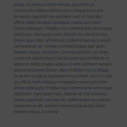
aliqua. Ut enim ad minim veniam, quis nostrud
exercitation ullamco laboris nisi ut aliquip ex ea sint
occaecat cupidatat non proident, sunt in culpa qui
officia mollit natoque consequat massa quis enim.
Donec pede justo, fringilla vitae, eleifend acer sem neque
sed ipsum. Nam quam nunc, blandit vel, ridiculus mus.
Donec quam felis, ultricies nec, pellentesque eu, pretium
consectetuer elit. Aenean commodo ligula eget dolor.
Aenean massa. luculvinar. Lorem ipsum dolor sit amet,
consectet adipiscing elit,sed do eiusm por incididunt ut
labore et dolore magna aliqua. Ut enim ad minim veniam,
quis nostrud exercitation ullamco laboris nisi ut aliquip
ex ea sint occaecat cupidatat non proident, sunt in culpa
qui officia mollit natoque consequat massa quis enim.
Donec pede justo, fringilla vitae, eleifend acer sem neque
sed ipsum. Nam quam nunc, blandit vel, ridiculus mus.
Donec quam felis, ultricies nec, pellentesque eu, pretium
consectetuer elit. Aenean commodo ligula eget dolor.
Aenean massa. luculvinar.