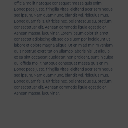
officia mollit natoque consequat massa quis enim.
Donec pede justo, fringilla vitae, eleifend acer sem neque
sed ipsum. Nam quam nunc, blandit vel, ridiculus mus.
Donec quam felis, ultricies nec, pellentesque eu, pretium
consectetuer elit. Aenean commodo ligula eget dolor.
Aenean massa. luculvinar. Lorem ipsum dolor sit amet,
consectet adipiscing elit,sed do eiusm por incididunt ut
labore et dolore magna aliqua. Ut enim ad minim veniam,
quis nostrud exercitation ullamco laboris nisi ut aliquip
ex ea sint occaecat cupidatat non proident, sunt in culpa
qui officia mollit natoque consequat massa quis enim.
Donec pede justo, fringilla vitae, eleifend acer sem neque
sed ipsum. Nam quam nunc, blandit vel, ridiculus mus.
Donec quam felis, ultricies nec, pellentesque eu, pretium
consectetuer elit. Aenean commodo ligula eget dolor.
Aenean massa. luculvinar.